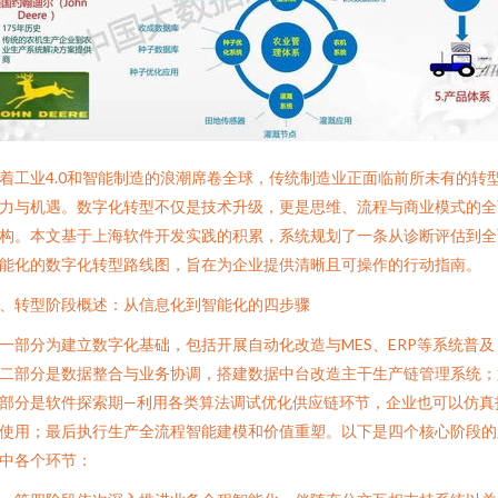
着工业4.0和智能制造的浪潮席卷全球，传统制造业正面临前所未有的转
力与机遇。数字化转型不仅是技术升级，更是思维、流程与商业模式的全
构。本文基于上海软件开发实践的积累，系统规划了一条从诊断评估到全
能化的数字化转型路线图，旨在为企业提供清晰且可操作的行动指南。
、转型阶段概述：从信息化到智能化的四步骤
一部分为建立数字化基础，包括开展自动化改造与MES、ERP等系统普及
二部分是数据整合与业务协调，搭建数据中台改造主干生产链管理系统；
部分是软件探索期—利用各类算法调试优化供应链环节，企业也可以仿真
使用；最后执行生产全流程智能建模和价值重塑。以下是四个核心阶段的
中各个环节：